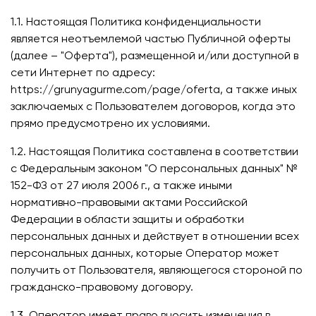
1.1. Настоящая Политика конфиденциальности
является неотъемлемой частью Публичной оферты
(далее – "Оферта"), размещенной и/или доступной в
сети Интернет по адресу:
https://grunyagurme.com/page/oferta, а также иных
заключаемых с Пользователем договоров, когда это
прямо предусмотрено их условиями.
1.2. Настоящая Политика составлена в соответствии
с Федеральным законом "О персональных данных" №
152-ФЗ от 27 июля 2006 г., а также иными
нормативно-правовыми актами Российской
Федерации в области защиты и обработки
персональных данных и действует в отношении всех
персональных данных, которые Оператор может
получить от Пользователя, являющегося стороной по
гражданско-правовому договору.
1.3. Оператор имеет право вносить изменения в