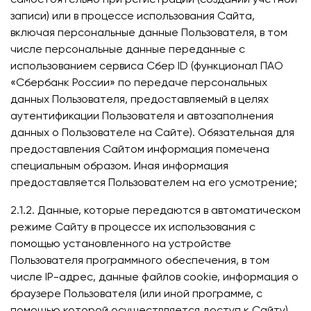
записи) или в процессе использования Сайта,
включая персональные данные Пользователя, в том
числе персональные данные переданные с
использованием сервиса Сбер ID (функционал ПАО
«Сбербанк России» по передаче персональных
данных Пользователя, предоставляемый в целях
аутентификации Пользователя и автозаполнения
данных о Пользователе на Сайте). Обязательная для
предоставления Сайтом информация помечена
специальным образом. Иная информация
предоставляется Пользователем на его усмотрение;
2.1.2. Данные, которые передаются в автоматическом
режиме Сайту в процессе их использования с
помощью установленного на устройстве
Пользователя программного обеспечения, в том
числе IP-адрес, данные файлов cookie, информация о
браузере Пользователя (или иной программе, с
помощью которой осуществляется доступ к Сайту),