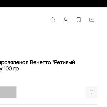
ыровяленая Венетто "Ретивый
у 100 гр