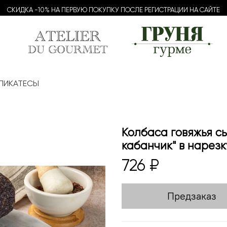
СКИДКА -10% НА ПЕРВУЮ ПОКУПКУ ПОСЛЕ РЕГИСТРАЦИИ НА САЙТЕ
ЛИКАТЕСЫ
Колбаса говяжья с
кабанчик" в нарезк
726 ₽
Предзаказ