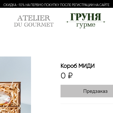
СКИДКА -10% НА ПЕРВУЮ ПОКУПКУ ПОСЛЕ РЕГИСТРАЦИИ НА САЙТЕ
Короб МИДИ
0 ₽
Предзаказ