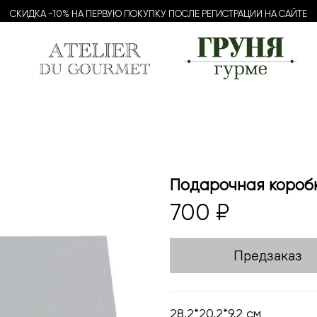
СКИДКА -10% НА ПЕРВУЮ ПОКУПКУ ПОСЛЕ РЕГИСТРАЦИИ НА САЙТЕ
Подарочная коробк
700 ₽
Предзаказ
28,2*20,2*9,2 см