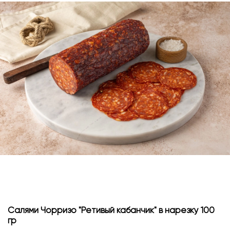
Салями Чорризо "Ретивый кабанчик" в нарезку 100
гр